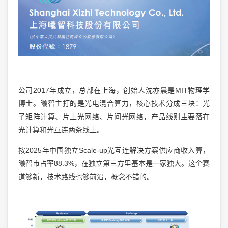
公司2017年成立，总部在上海，创始人沈亦晨是MIT物理学
博士。曦智主打的是光电混合算力，核心技术分成三块：光
子矩阵计算、片上光网络、片间光网络，产品线则主要落在
光计算和光互连两条线上。
按2025年中国独立Scale-up光互连解决方案供应商收入算，
曦智市占率88.3%，在独立第三方里基本是一家独大。这个赛
道够新，技术路线也够前沿，概念不错的。