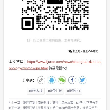
本文链接：
https://www.lijuren.com/news/shanghai-xizhi-tec
hnology-hkstock-ipo.html
转载需授权！
分享到：
#曦智科技
#港股打新
#港股IPO
# 上一篇：港股打新｜商米科技：硬件生意软故事，50倍PE下不去手
# 下一篇：港股打新｜天星医疗：哈工大80后博士带队，运动医学龙头转战港股