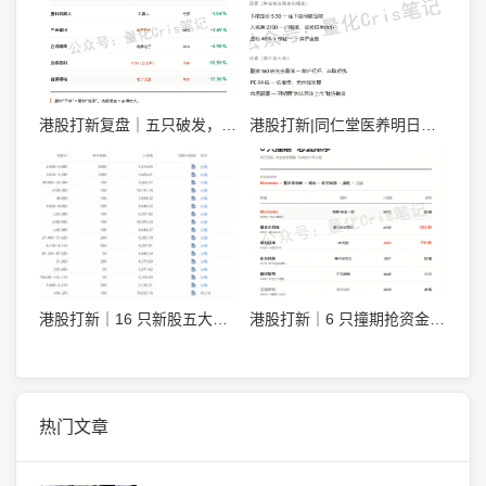
港股打新复盘｜五只破发，只有齐云山炸了 +93%
港股打新|同仁堂医养明日暗盘，涨势如何呢？
港股打新｜16 只新股五大段位，最终模拟申购排序
港股打新｜6 只撞期抢资金，Momenta，基本半导体，瑞为技术怎么打？
热门文章