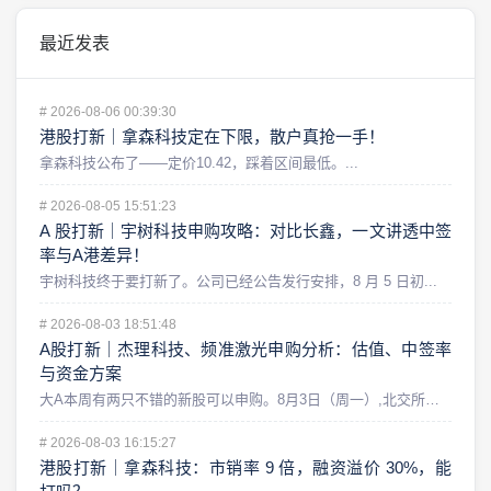
最近发表
#
2026-08-06 00:39:30
港股打新｜拿森科技定在下限，散户真抢一手！
拿森科技公布了——定价10.42，踩着区间最低。...
#
2026-08-05 15:51:23
A 股打新｜宇树科技申购攻略：对比长鑫，一文讲透中签
率与A港差异！
宇树科技终于要打新了。公司已经公告发行安排，8 月 5 日初...
#
2026-08-03 18:51:48
A股打新｜杰理科技、频准激光申购分析：估值、中签率
与资金方案
大A本周有两只不错的新股可以申购。8月3日（周一）,北交所的...
#
2026-08-03 16:15:27
港股打新｜拿森科技：市销率 9 倍，融资溢价 30%，能