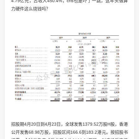
4.79亿元，占收入450.4%，cris也是吓了一跳，这年头做算
力硬件这么烧钱吗？
招股期4月20日到4月23日，全球发售1379.52万股H股，香港
公开发售68.98万股，招股区间166.6到183.2港元。按招股书