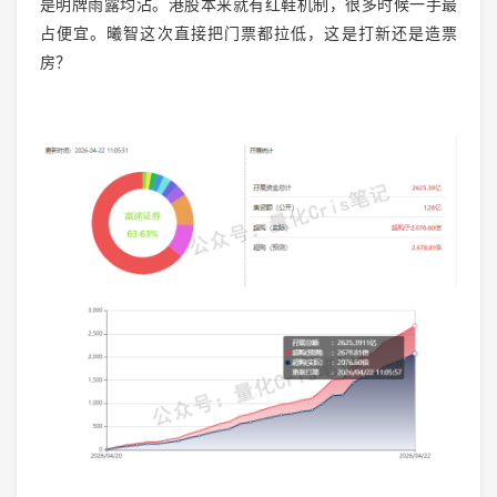
是明牌雨露均沾。港股本来就有红鞋机制，很多时候一手最
占便宜。曦智这次直接把门票都拉低，这是打新还是造票
房？