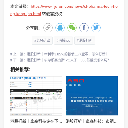
本文链接：
https://www.lijuren.com/news/cf-pharma-tech-ho
ng-kong-ipo.html
转载需授权！
分享到：
#长风药业
#港股ipo
#港股打新
# 上一篇：港股打新｜年利率3.85%的银债二八壹零，怎么打新？
# 下一篇：港股打新｜华为系赛力斯IPO来了：500亿融资怎么玩？
相关推荐：
港股打新｜拿森科技定在下限，散户真抢一手！
港股打新｜拿森科技：市销率 9 倍，融资溢价 30%，能打吗？