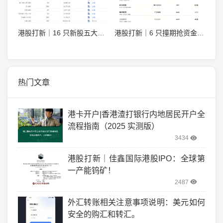
港股打新｜16 只新股五大段位，最终模拟申购排序
港股打新｜6 只撞期抢资金，Momenta，基本半导体，瑞为技术怎么打？
热门文章
港卡开户|香港渣打银行内地居民开户全
流程指南（2025 实测版）
3434
港股打新｜佳鑫国际港股IPO：全球第
一产能钨矿！
2487
外汇转账相关注意事项说明：美元如何
安全的购汇和转汇。