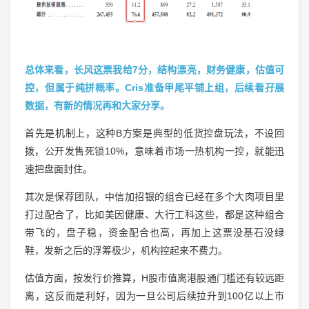
总体来看，长风这票我给7分，结构漂亮，财务健康，估值可
控，但属于纯拼概率。Cris准备甲尾平铺上组，后续看孖展
数据，有新的情况再和大家分享。
首先是机制上，这种B方案是典型的低货控盘玩法，不设回
拨，公开发售死锁10%，意味着市场一热机构一控，就能迅
速把盘面封住。
其次是保荐团队，中信加招银的组合已经在多个大肉项目里
打过配合了，比如美因健康、大行工科这些，都是这种组合
带飞的，盘子稳，资金配合也高，再加上这票没基石没绿
鞋，发新之后的浮筹极少，机构控起来不费力。
估值方面，按发行价推算，H股市值离港股通门槛还有较远距
离，这反而是利好，因为一旦公司后续拉升到100亿以上市