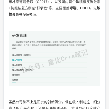
布地奈德混悬液（CF017）、以及国内首个鼻喷糖皮质激素
+抗组胺复方制剂“舒霏敏”等，主要覆盖
哮喘、COPD、过敏
性鼻炎
等慢病领域。
虽然公司称不上是正宗的创新药企，但在吸入制剂这一细分
赛道的产品布局上还是有两把刷子的。尤其CF017这款产