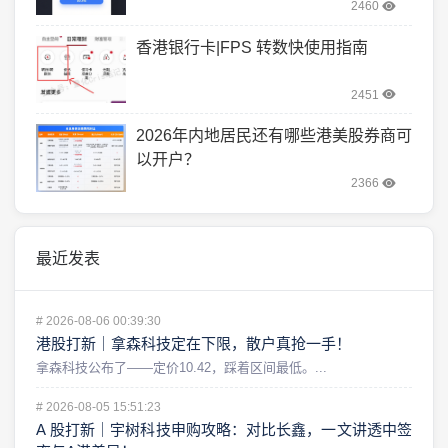
2460
香港银行卡|FPS 转数快使用指南
2451
2026年内地居民还有哪些港美股券商可
以开户？
2366
最近发表
#
2026-08-06 00:39:30
港股打新｜拿森科技定在下限，散户真抢一手！
拿森科技公布了——定价10.42，踩着区间最低。...
#
2026-08-05 15:51:23
A 股打新｜宇树科技申购攻略：对比长鑫，一文讲透中签