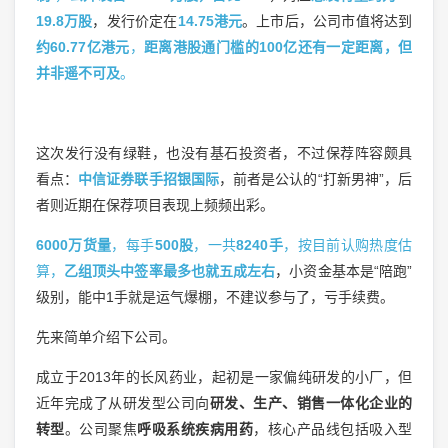
19.8万股
，发行价定在
14.75港元
。上市后，公司市值将达到
约60.77亿港元
，
距离港股通门槛的100亿还有一定距离，但
并非遥不可及
。
这次发行没有绿鞋，也没有基石投资者，不过保荐阵容颇具
看点：
中信证券联手招银国际
，前者是公认的“打新男神”，后
者则近期在保荐项目表现上频频出彩。
6000万货量
，每手
500股
，一共
8240手
，按目前认购热度估
算，
乙组顶头中签率最多也就五成左右
，小资金基本是“陪跑”
级别，能中1手就是运气爆棚，不建议参与了，亏手续费。
先来简单介绍下公司。
成立于2013年的长风药业，起初是一家偏纯研发的小厂，但
近年完成了从研发型公司向
研发、生产、销售一体化企业的
转型
。公司聚焦
呼吸系统疾病用药
，核心产品线包括吸入型