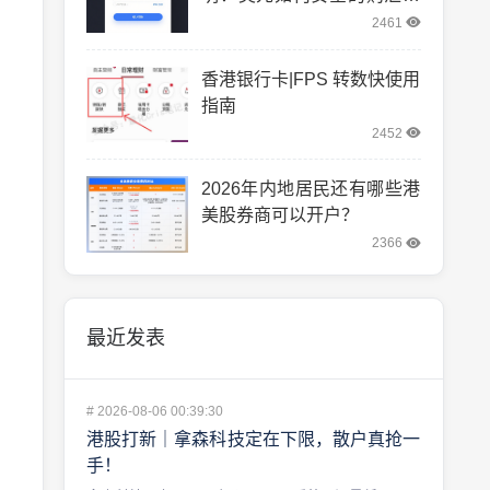
转汇。
2461
香港银行卡|FPS 转数快使用
指南
2452
2026年内地居民还有哪些港
美股券商可以开户？
2366
最近发表
#
2026-08-06 00:39:30
港股打新｜拿森科技定在下限，散户真抢一
手！