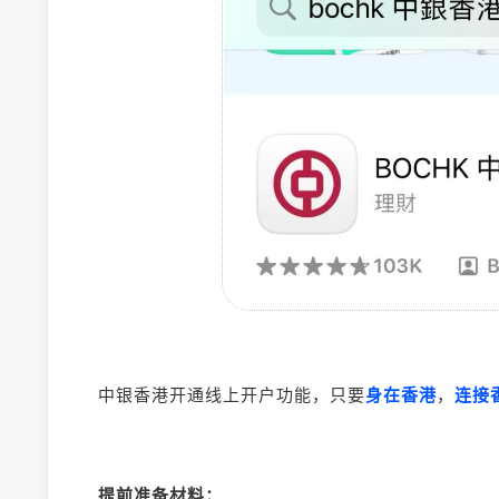
中银香港开通线上开户功能，只要
身在香港
，
连接香
提前准备材料：