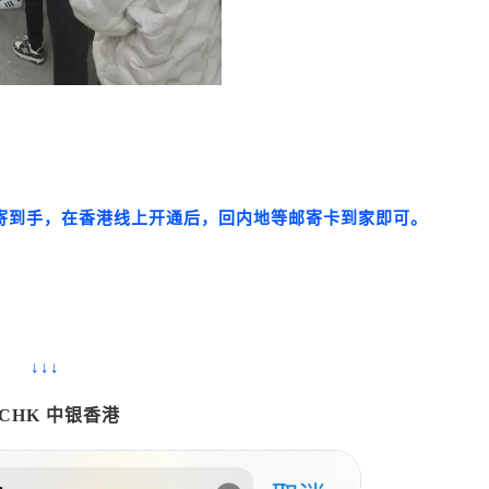
寄到手，在香港线上开通后，回内地等邮寄卡到家即可。
↓↓↓
CHK 中银香港