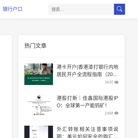
银行户口
热门文章
港卡开户|香港渣打银行内地
居民开户全流程指南（2025
实测版）
3435
港股打新｜佳鑫国际港股IP
O：全球第一产能钨矿！
2488
外汇转账相关注意事项说
明：美元如何安全的购汇和