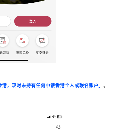
香港，现时未持有任何中银香港个人或联名账户」
。