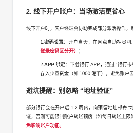
2.
线下开户账户：当场激活更省心
线下开户时，客户经理会协助完成部分激活操作，
1.
密码设置
：开户当天，在网点自助柜员机
登录密码区分开）
；
2.
APP
绑定
：下载银行
APP
，通过
“
银行卡
存入少量资金（如
1000
港币），避免账户
避坑提醒：别忽略
“
地址验证
”
部分银行会在开户后
1-2
周内，向预留地址邮寄
“
证，否则可能限制账户转账额度（如每日转账上限
免影响账户功能。