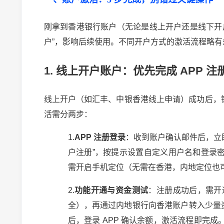
刚拿到香港银行账户（无论是线上开户还是线下开
户
”
，影响后续使用。不同开户方式的激活流程略有
1.
线上开户账户：优先完成
APP
注
线上开户（如汇丰、中银香港线上申请）成功后，
活需分两步：
1.
APP
注册登录
：收到账户确认邮件后，立
户注册
”
，按提示设置自定义用户名和登录
需开启手机定位（无需在香港，内地定位也
2.
功能开通与资金测试
：注册成功后，需开
全），再通过内地银行向香港账户转入少量
后，登录
APP
确认余额，激活流程即完成