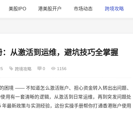
美股IPO
港美股开户
市场动态
跨境攻略
手册：从激活到运维，避坑技巧全掌握
25
0
1156
跨境攻略
的困境
——
不知道怎么激活账户、担心资金转入转出出问题、
的使用有一套清晰的逻辑，从激活到日常运维，再到突发问题处
5
年最新政策与实测经验，这份实操手册帮你打通香港账户使用