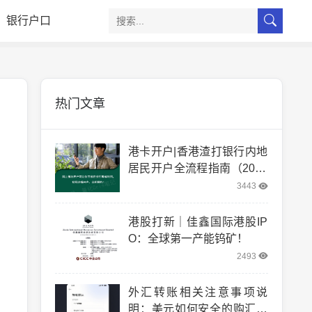
银行户口
热门文章
港卡开户|香港渣打银行内地
居民开户全流程指南（2025
实测版）
3443
港股打新｜佳鑫国际港股IP
O：全球第一产能钨矿！
2493
外汇转账相关注意事项说
明：美元如何安全的购汇和