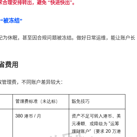
求合理安排转出，避免
“
快进快出
”
。
”“
被冻结
”
记为休眠，甚至因合规问题被冻结。做好日常运维，能让账户长
省费用
取管理费，不同账户差异较大：