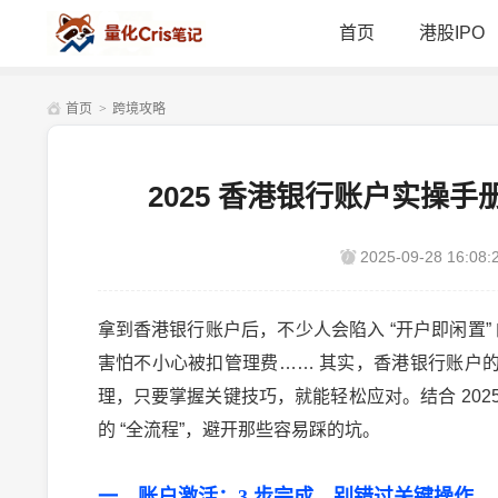
首页
港股IPO
首页
>
跨境攻略
2025 香港银行账户实操
2025-09-28 16:08:
拿到香港银行账户后，不少人会陷入
“
开户即闲置
”
害怕不小心被扣管理费
……
其实，香港银行账户
理，只要掌握关键技巧，就能轻松应对。结合
202
的
“
全流程
”
，避开那些容易踩的坑。
一、账户激活：
3
步完成，别错过关键操作