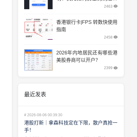
转汇。
2463
香港银行卡|FPS 转数快使用
指南
2458
2026年内地居民还有哪些港
美股券商可以开户？
2399
最近发表
#
2026-08-06 00:39:30
港股打新｜拿森科技定在下限，散户真抢一
手！