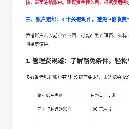
核，甚至冻结账户。建议资金转入后，根据使用需
三、账户运维：
3
个关键动作，避免
“
被收费
香港账户若长期不管不顾，可能产生管理费、被标
期稳定使用。
1.
管理费规避：了解豁免条件，轻松
多数香港银行账户有
“
日均资产要求
”
，未达标会收