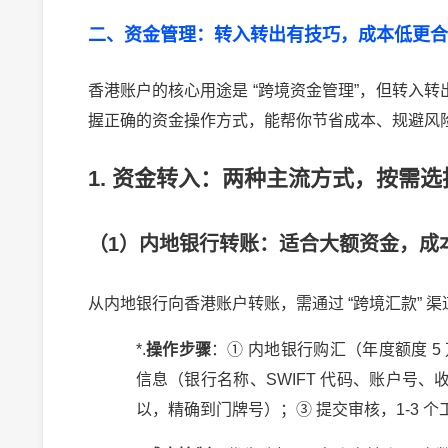
二、资金管理：转入转出有技巧，成本低更合
香港账户的核心用途是
“
跨境资金管理
”
，但转入转
握正确的资金操作方式，能帮你节省成本、规避风
1.
资金转入：两种主流方式，按需选
（
1
）内地银行转账：适合大额资金，成
从内地银行向香港账户转账，需通过
“
跨境汇款
”
渠
*.
操作步骤
：
①
内地银行购汇（年度额度
5
信息（银行名称、
SWIFT
代码、账户号、
以，精确到门牌号）；
③
提交审核，
1-3
个