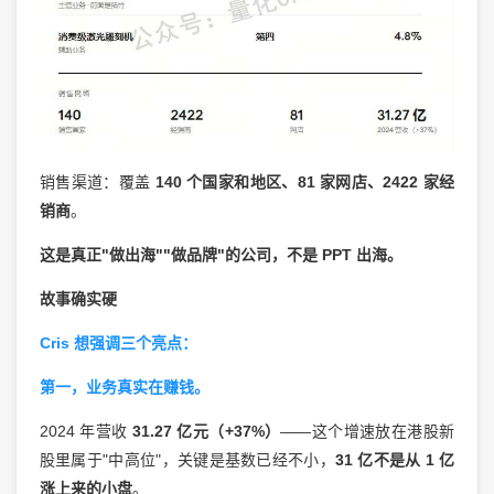
销售渠道：覆盖
140 个国家和地区、81 家网店、2422 家经
销商
。
这是真正"做出海""做品牌"的公司，不是 PPT 出海。
故事确实硬
Cris 想强调三个亮点：
第一，业务真实在赚钱。
2024 年营收
31.27 亿元（+37%）
——这个增速放在港股新
股里属于"中高位"，关键是基数已经不小，
31 亿不是从 1 亿
涨上来的小盘
。