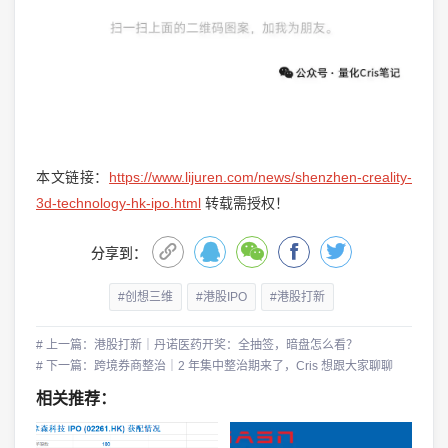
本文链接：
https://www.lijuren.com/news/shenzhen-creality-
3d-technology-hk-ipo.html
转载需授权！
分享到：
#创想三维
#港股IPO
#港股打新
# 上一篇：港股打新｜丹诺医药开奖：全抽签，暗盘怎么看？
# 下一篇：跨境券商整治｜2 年集中整治期来了，Cris 想跟大家聊聊
相关推荐：