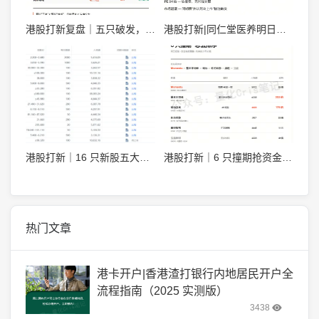
港股打新复盘｜五只破发，只有齐云山炸了 +93%
港股打新|同仁堂医养明日暗盘，涨势如何呢？
港股打新｜16 只新股五大段位，最终模拟申购排序
港股打新｜6 只撞期抢资金，Momenta，基本半导体，瑞为技术怎么打？
热门文章
港卡开户|香港渣打银行内地居民开户全
流程指南（2025 实测版）
3438