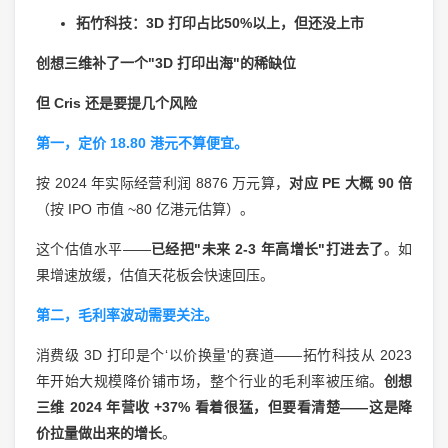
拓竹科技：3D 打印占比50%以上，但还没上市
创想三维补了一个"3D 打印出海"的稀缺位
但 Cris 还是要提几个风险
第一，定价 18.80 港元不算便宜。
按 2024 年实际经营利润 8876 万元算，
对应 PE 大概 90 倍
（按 IPO 市值 ~80 亿港元估算）。
这个估值水平——
已经把"未来 2-3 年高增长"打进去了
。如
果增速放缓，估值天花板会快速回压。
第二，毛利率波动需要关注。
消费级 3D 打印是个‘以价换量'的赛道——拓竹科技从 2023
年开始大规模降价铺市场，整个行业的毛利率被压缩。
创想
三维 2024 年营收 +37% 看着很猛，但要看清楚——这是降
价拉量做出来的增长
。