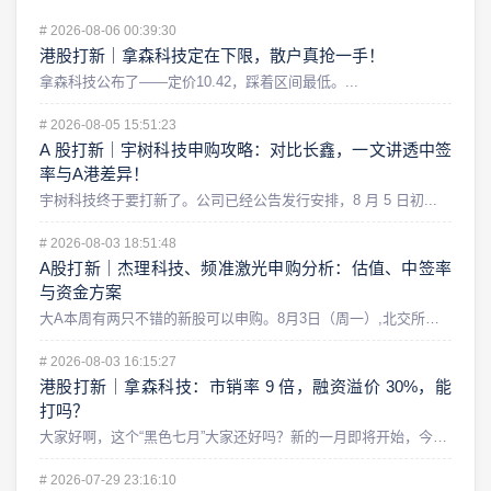
#
2026-08-06 00:39:30
港股打新｜拿森科技定在下限，散户真抢一手！
拿森科技公布了——定价10.42，踩着区间最低。...
#
2026-08-05 15:51:23
A 股打新｜宇树科技申购攻略：对比长鑫，一文讲透中签
率与A港差异！
宇树科技终于要打新了。公司已经公告发行安排，8 月 5 日初...
#
2026-08-03 18:51:48
A股打新｜杰理科技、频准激光申购分析：估值、中签率
与资金方案
大A本周有两只不错的新股可以申购。8月3日（周一）,北交所的...
#
2026-08-03 16:15:27
港股打新｜拿森科技：市销率 9 倍，融资溢价 30%，能
打吗？
大家好啊，这个“黑色七月”大家还好吗？新的一月即将开始，今天...
#
2026-07-29 23:16:10