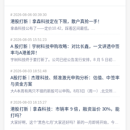
#
2026-08-06 00:39:30
港股打新｜拿森科技定在下限，散户真抢一手！
拿森科技公布了——定价10.42，踩着区间最低。...
#
2026-08-05 15:51:23
A 股打新｜宇树科技申购攻略：对比长鑫，一文讲透中签
率与A港差异！
宇树科技终于要打新了。公司已经公告发行安排，8 月 5 日初...
#
2026-08-03 18:51:48
A股打新｜杰理科技、频准激光申购分析：估值、中签率
与资金方案
大A本周有两只不错的新股可以申购。8月3日（周一）,北交所的...
#
2026-08-03 16:15:27
港股打新｜拿森科技：市销率 9 倍，融资溢价 30%，能
打吗？
大家好啊，这个“黑色七月”大家还好吗？新的一月即将开始，今天...