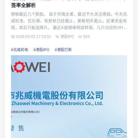
签率全解析
聊聊最近几个新股。 由于外围太差，最近不大关注港股。今天兆
威机电、优乐赛、埃斯顿已经截止，美格明天截止。如果资金有
限，其实只能选两只。 最近A股情绪明显转弱，几只对应的AH股
也同步回调，所以这一轮打新的核心思路很简单：优先看折价安
2026-03-05 17:18:51
港股IPO
553
全垫，其次看中签概率。 先来看兆威机电，目前市场认购已经在
数百倍水平，最...
#兆威机电
#港股IPO
#港股打新