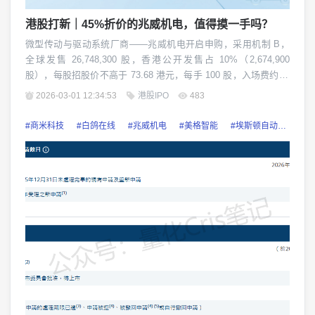
港股打新｜45%折价的兆威机电，值得摸一手吗？
微型传动与驱动系统厂商——兆威机电开启申购，采用机制 B，
全球发售 26,748,300 股，香港公开发售占 10%（2,674,900
股），每股招股价不高于 73.68 港元，每手 100 股，入场费约 7,
442 港元。 申购期为 2 月 27 日至 3 月 4 日，预计...
2026-03-01 12:34:53
港股IPO
483
#商米科技
#白鸽在线
#兆威机电
#美格智能
#埃斯顿自动化