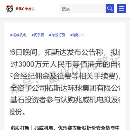
#兆威机电
#优乐赛
#港股打新
#港股IPO
港股打新｜兆威机电、优乐赛等新股折价安全垫与中