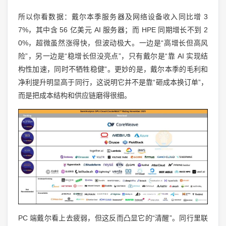
所以你看数据：戴尔本季服务器及网络设备收入同比增 3
7%，其中含 56 亿美元 AI 服务器；而 HPE 同期增长不到 2
0%，超微虽然涨得快，但波动极大。一边是“高增长但高风
险”，另一边是“稳增长但没亮点”，只有戴尔是“靠 AI 实现结
构性加速，同时不牺牲稳健”。更妙的是，戴尔本季的毛利和
净利提升明显高于同行，这说明它并不是靠“砸成本换订单”，
而是把成本结构和供应链磨得很细。
PC 端戴尔看上去疲弱，但这反而凸显它的“清醒”。同行里联