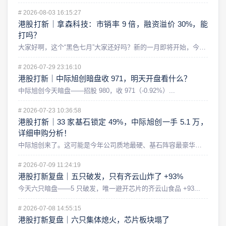
#
2026-08-03 16:15:27
港股打新｜拿森科技：市销率 9 倍，融资溢价 30%，能
打吗？
大家好啊，这个“黑色七月”大家还好吗？新的一月即将开始，今天...
#
2026-07-29 23:16:10
港股打新｜中际旭创暗盘收 971，明天开盘看什么？
中际旭创今天暗盘——招股 980，收 971（-0.92%）...
#
2026-07-23 10:36:58
港股打新｜33 家基石锁定 49%，中际旭创一手 5.1 万，
详细申购分析！
中际旭创来了。这可能是今年公司质地最硬、基石阵容最豪华，同时...
#
2026-07-09 11:24:19
港股打新复盘｜五只破发，只有齐云山炸了 +93%
今天六只暗盘——5 只破发，唯一避开芯片的齐云山食品 +93...
#
2026-07-08 14:55:15
港股打新复盘｜六只集体熄火，芯片板块塌了