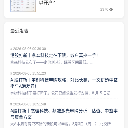
以开户？
2376
最近发表
#
2026-08-06 00:39:30
港股打新｜拿森科技定在下限，散户真抢一手！
拿森科技公布了——定价10.42，踩着区间最低。...
#
2026-08-05 15:51:23
A 股打新｜宇树科技申购攻略：对比长鑫，一文讲透中签
率与A港差异！
宇树科技终于要打新了。公司已经公告发行安排，8 月 5 日初...
#
2026-08-03 18:51:48
A股打新｜杰理科技、频准激光申购分析：估值、中签率
与资金方案
大A本周有两只不错的新股可以申购。8月3日（周一）,北交所的...