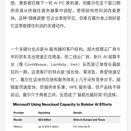
想、惠普都在赌下一轮 AI PC 换机潮，但戴尔在这个窗口期
把资源从终端往服务器集中调配，使得结构性利润改善更
快。这种“错峰调整”在企业里很罕见，但拿在戴尔身上刚好是
它这季能撑住利润的关键动作。
一个关键分化点是AI 服务器的客户结构。超大规模云厂商今
年的资本支出增速正在降温，但二线云厂商、新兴 AI 超算平
台（像 CoreWeave、Lambda、Iren）反而是订单增长最疯
狂的一群。这类客户的特点是“成长快、需求急、希望快速交
付”，戴尔在这块供应链和服务体系上几乎没有竞争对手。超
微虽然速度快，但服务体系薄；HPE 服务强，但产品栈不够
前沿。戴尔介于两者之间，反而成了“最稳也最好卖”的选择。