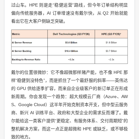
过山车。HPE 则是走“稳健运营”路线，但今年订单结构明显
偏向传统服务器，AI 订单增速没有戴尔快，从 Q2 开始就能
看出它在大客户侧缺乏突破。
戴尔的位置很微妙：它不像超微那样赌产能，也不像 HPE 那
样“稳健到没特色”，而是抓住了一个最舒服的斜率——英伟达
的 GPU 供给逐季扩容，而来自企业级客户的新订单正在形成
新周期。你会发现一个趋势：超大规模云厂商（Azure、AW
S、Google Cloud）这半年开始克制资本开支，但中型云服务
商、新兴 AI 训练平台、政府和大型企业的需求反而爆了。戴
尔能给这一类客户提供“更稳定、有服务体系、交付周期短”的
整机解决方案，而这一点正是超微和 HPE 或缺乏，或不够极
致的地方。