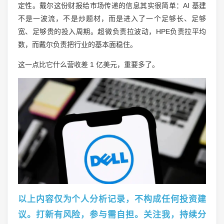
定性。戴尔这份财报给市场传递的信息其实很简单：AI 基建
不是一波流，不是炒题材，而是进入了一个足够长、足够
宽、足够贵的投入周期。超微负责拉波动，HPE负责拉平均
数，而戴尔负责把行业的基本面稳住。
这一点比它什么营收差 1 亿美元，重要多了。
以上内容仅为个人分析记录，不构成任何投资建
议。打新有风险，参与需自担。关注我，持续分