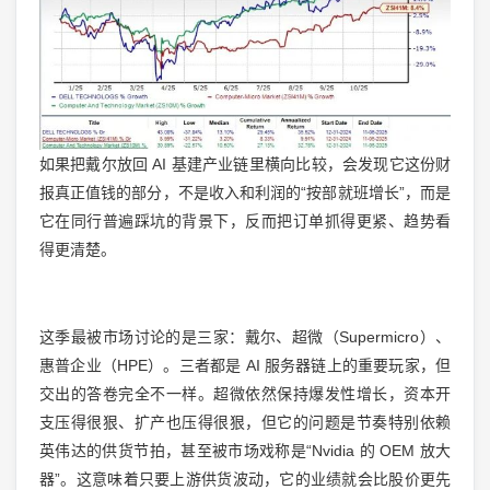
如果把戴尔放回 AI 基建产业链里横向比较，会发现它这份财
报真正值钱的部分，不是收入和利润的“按部就班增长”，而是
它在同行普遍踩坑的背景下，反而把订单抓得更紧、趋势看
得更清楚。
这季最被市场讨论的是三家：戴尔、超微（Supermicro）、
惠普企业（HPE）。三者都是 AI 服务器链上的重要玩家，但
交出的答卷完全不一样。超微依然保持爆发性增长，资本开
支压得很狠、扩产也压得很狠，但它的问题是节奏特别依赖
英伟达的供货节拍，甚至被市场戏称是“Nvidia 的 OEM 放大
器”。这意味着只要上游供货波动，它的业绩就会比股价更先