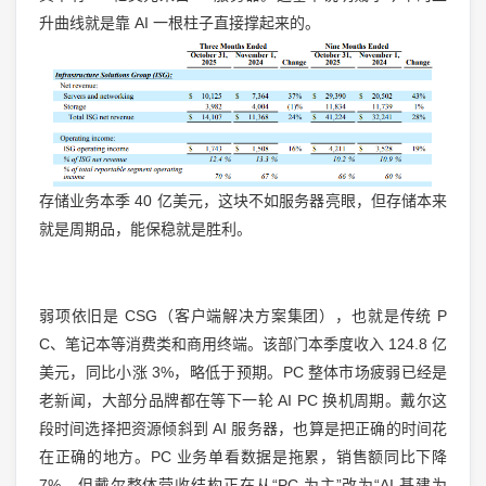
升曲线就是靠 AI 一根柱子直接撑起来的。
存储业务本季 40 亿美元，这块不如服务器亮眼，但存储本来
就是周期品，能保稳就是胜利。
弱项依旧是 CSG（客户端解决方案集团），也就是传统 P
C、笔记本等消费类和商用终端。该部门本季度收入 124.8 亿
美元，同比小涨 3%，略低于预期。PC 整体市场疲弱已经是
老新闻，大部分品牌都在等下一轮 AI PC 换机周期。戴尔这
段时间选择把资源倾斜到 AI 服务器，也算是把正确的时间花
在正确的地方。PC 业务单看数据是拖累，销售额同比下降
7%，但戴尔整体营收结构正在从“PC 为主”改为“AI 基建为