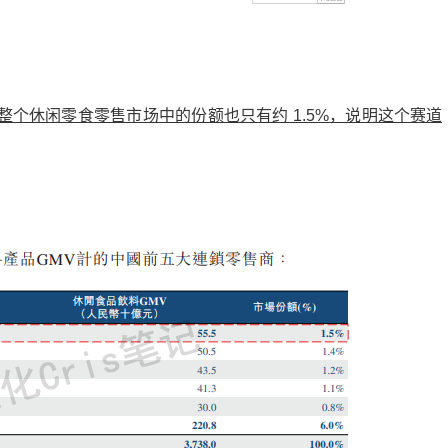
个休闲零食零售市场中的份额也只有约 1.5%，说明这个赛道