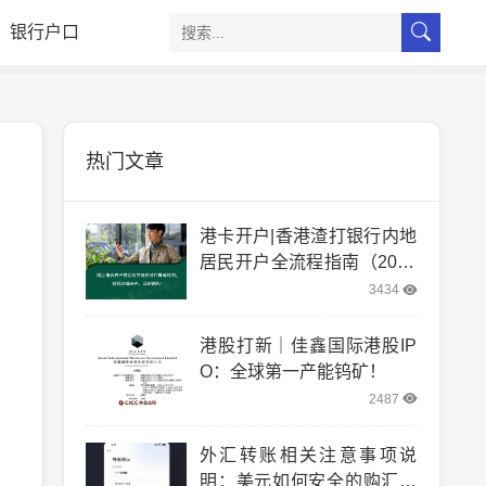
银行户口
热门文章
港卡开户|香港渣打银行内地
居民开户全流程指南（2025
实测版）
3434
港股打新｜佳鑫国际港股IP
O：全球第一产能钨矿！
2487
外汇转账相关注意事项说
明：美元如何安全的购汇和