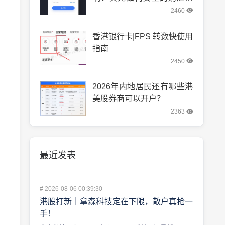
转汇。
2460
香港银行卡|FPS 转数快使用
指南
2450
2026年内地居民还有哪些港
美股券商可以开户？
2363
最近发表
#
2026-08-06 00:39:30
港股打新｜拿森科技定在下限，散户真抢一
手！