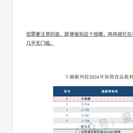
但需要注意的是，即便做到这个规模，鸣鸣很忙在整
几乎无门槛。