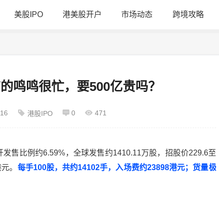
美股IPO
港美股开户
市场动态
跨境攻略
的鸣鸣很忙，要500亿贵吗？
:16
0
471
港股IPO
例约6.59%，全球发售约1410.11万股，招股价229.6至
港元。
每手100股，共约14102手，入场费约23898港元；
货量极