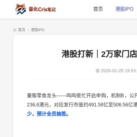
首页
港股IPO
首页
>
港股IPO
港股打新｜2万家门店
2026-01-20 19:53
量贩零食龙头——鸣鸣很忙开启申购，机制B，公开发售比
236.6港元，对应发行市值约491.58亿至506.56亿
少，预计全员抽签。