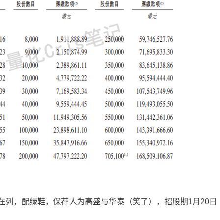
在列，配绿鞋，保荐人为高盛与华泰（笑了），招股期1月20日