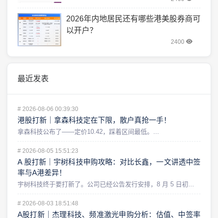
2026年内地居民还有哪些港美股券商可
以开户？
2400
最近发表
#
2026-08-06 00:39:30
港股打新｜拿森科技定在下限，散户真抢一手！
拿森科技公布了——定价10.42，踩着区间最低。...
#
2026-08-05 15:51:23
A 股打新｜宇树科技申购攻略：对比长鑫，一文讲透中签
率与A港差异！
宇树科技终于要打新了。公司已经公告发行安排，8 月 5 日初...
#
2026-08-03 18:51:48
A股打新｜杰理科技、频准激光申购分析：估值、中签率