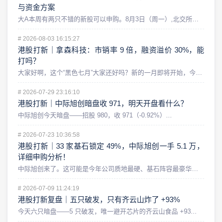
与资金方案
大A本周有两只不错的新股可以申购。8月3日（周一）,北交所的...
#
2026-08-03 16:15:27
港股打新｜拿森科技：市销率 9 倍，融资溢价 30%，能
打吗？
大家好啊，这个“黑色七月”大家还好吗？新的一月即将开始，今天...
#
2026-07-29 23:16:10
港股打新｜中际旭创暗盘收 971，明天开盘看什么？
中际旭创今天暗盘——招股 980，收 971（-0.92%）...
#
2026-07-23 10:36:58
港股打新｜33 家基石锁定 49%，中际旭创一手 5.1 万，
详细申购分析！
中际旭创来了。这可能是今年公司质地最硬、基石阵容最豪华，同时...
#
2026-07-09 11:24:19
港股打新复盘｜五只破发，只有齐云山炸了 +93%
今天六只暗盘——5 只破发，唯一避开芯片的齐云山食品 +93...