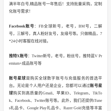
满半年白号,精品账号一年售后！支持批量采购，定制
化账号需求！
Facebook账号
：
FB全球新号，老号，BM号，二解
号，三解号，真人粉好友号，友缘号等。只做精品，7
*24小时客服在线对接。
推特
X账号
：
Twitter新号，老号，粉丝号，推特蓝V Pr
emium+成品账号等
账号星球
是购买全球数字账号与充值服务的首选平
台。无论是个人用户还是企业，您都可以通过
账号星
球
购买到高质量的
Gmail、苹果ID、Telegram、TikTo
k、Facebook、Twitter账号等。此外，我们还提供iTune
s礼品卡、Google Play礼品卡、Razer Gold充值等丰富