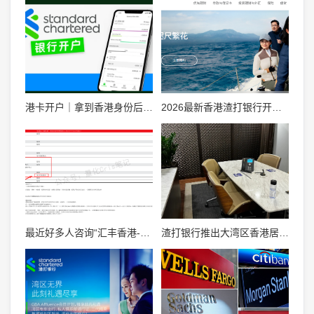
港卡开户｜拿到香港身份后，渣打香港银行账户怎么开？一篇讲清楚，少走弯路
2026最新香港渣打银行开户全攻略：条件、流程、避坑指南一文通
最近好多人咨询“汇丰香港-ONE账户”收费的事情，今天详细解答一下。
渣打银行推出大湾区香港居民见证开户服务,数字化升级提升跨境金融体验