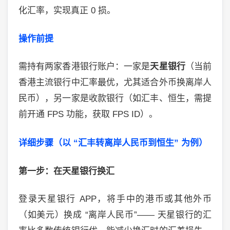
化汇率，实现真正
0
损。
操作前提
需持有两家香港银行账户：一家是
天星银行
（当前
香港主流银行中汇率最优，尤其适合外币换离岸人
民币），另一家是收款银行（如汇丰、恒生，需提
前开通
FPS
功能，获取
FPS ID
）。
详细步骤（以
“
汇丰转离岸人民币到恒生
”
为例）
第一步：在天星银行换汇
登录天星银行
APP
，将手中的港币或其他外币
（如美元）换成
“
离岸人民币
”——
天星银行的汇