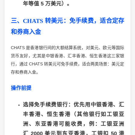
年等值
5
万美元）。
三、
CHATS
转美元：免手续费，适合定存
和券商入金
CHATS
是香港银行间的大额结算系统，对美元、欧元等国际
货币友好，尤其是中银香港、汇丰香港、恒生香港这三家银
CHATS
行，通过
转美元可免手续费，适合两类场景：美元定
存和券商入金。
操作前提
选择免手续费银行：优先用中银香港、汇
丰香港、恒生香港（其他银行如工银亚
洲、东亚香港可能收费，例：工银亚洲
汇
2000
美元到东亚香港，工银扣
50
港