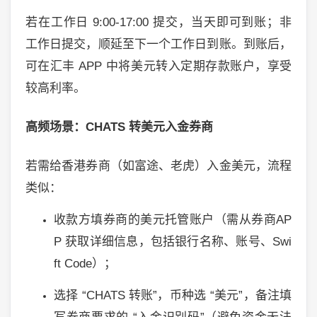
若在工作日
9:00-17:00
提交，当天即可到账；非
工作日提交，顺延至下一个工作日到账。到账后，
可在汇丰
APP
中将美元转入定期存款账户，享受
较高利率。
高频场景：
CHATS
转美元入金券商
若需给香港券商（如富途、老虎）入金美元，流程
类似：
收款方填券商的美元托管账户（需从券商
AP
P
获取详细信息，包括银行名称、账号、
Swi
ft Code
）；
选择
“CHATS
转账
”
，币种选
“
美元
”
，备注填