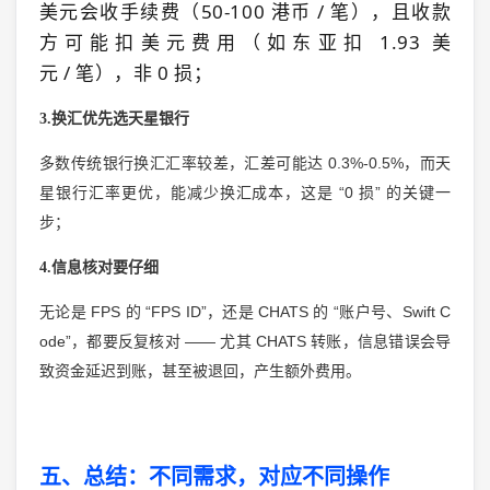
美元会收手续费（
50-100
港币
/
笔），且收款
方可能扣美元费用（如东亚扣
1.93
美
元
/
笔），非
0
损；
3.
换汇优先选天星银行
0.3%-0.5%
多数传统银行换汇汇率较差，汇差可能达
，而天
“0
”
星银行汇率更优，能减少换汇成本，这是
损
的关键一
步；
4.
信息核对要仔细
FPS
“FPS ID”
CHATS
“
Swift C
无论是
的
，还是
的
账户号、
ode”
——
CHATS
，都要反复核对
尤其
转账，信息错误会导
致资金延迟到账，甚至被退回，产生额外费用。
五、总结：不同需求，对应不同操作