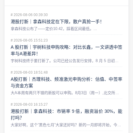
#
2026-08-06 00:39:30
港股打新｜拿森科技定在下限，散户真抢一手！
拿森科技公布了——定价10.42，踩着区间最低。...
#
2026-08-05 15:51:23
A 股打新｜宇树科技申购攻略：对比长鑫，一文讲透中签
率与A港差异！
宇树科技终于要打新了。公司已经公告发行安排，8 月 5 日初...
#
2026-08-03 18:51:48
A股打新｜杰理科技、频准激光申购分析：估值、中签率
与资金方案
大A本周有两只不错的新股可以申购。8月3日（周一）,北交所的...
#
2026-08-03 16:15:27
港股打新｜拿森科技：市销率 9 倍，融资溢价 30%，能
打吗？
大家好啊，这个“黑色七月”大家还好吗？新的一月即将开始，今天...