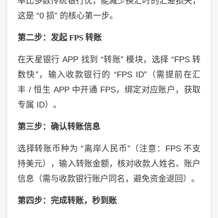
率比多数传统银行优，能减少换汇时的汇差损失，
这是
“0
损
”
的核心第一步。
第二步：发起
FPS
转账
在天星银行
APP
找到
“
转账
”
模块，选择
“FPS
转
数快
”
，输入收款银行的
“FPS ID”
（需提前在汇
丰
/
恒生
APP
中开通
FPS
，绑定对应账户，获取
专属
ID
）。
第三步：确认转账信息
选择转账币种为
“
离岸人民币
”
（注意：
FPS
不支
持美元），输入转账金额，核对收款人姓名、账户
信息（需与收款银行账户同名，避免资金退回）。
第四步：完成转账，秒到账