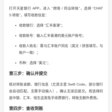
APP
“
/
”
“CHAT
打开天星银行
，进入
跨境
同业转账
，选择
S
”
转账
，填写收款信息：
“
”
收款银行：选择
汇丰香港
；
收款账号：输入汇丰香港的美元账户账号；
/
收款人姓名：需与汇丰账户同名（英文
拼音填写，与
账户一致）；
“
”
币种：选择
美元
；.
第三步：确认并提交
Swift Code
核对转账金额、银行信息（尤其注意
，部分银行
会自动匹配，无需手动输入），确认无误后提交。若选择的
是中银、汇丰、恒生这类免手续费银行，转账无额外费用。
第四步：查收到账