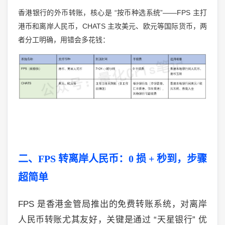
“
”——FPS
香港银行的外币转账，核心是
按币种选系统
主打
CHATS
港币和离岸人民币，
主攻美元、欧元等国际货币，两
者分工明确，用错会多花钱：
二、
FPS
转离岸人民币：
0
损
+
秒到，步骤
超简单
FPS
是香港金管局推出的免费转账系统，对离岸
人民币转账尤其友好，关键是通过
“
天星银行
”
优