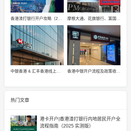
香港渣打银行开户攻略（2025版）
摩根大通、花旗银行、富国银行、高盛……大银行盈利因创纪录的交易和交易激增!
中银香港 & 汇丰香港线上开户：常见问题全解，小白也能轻松搞定!
香港中银开户流程及政策收紧情况说明
热门文章
港卡开户|香港渣打银行内地居民开户全
流程指南（2025 实测版）