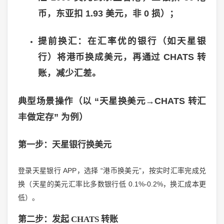
币，东亚扣
1.93
美元，非
0
损）；
提前换汇：在汇率优的银行（如天星银
行）将港币换成美元，再通过
CHATS
转
账，减少汇差。
典型场景操作（以
“
天星换美元
→CHATS
转汇
丰做定存
”
为例）
第一步：天星银行换美元
APP
“
”
登录天星银行
，选择
港币换美元
，按实时汇率完成兑
0.1%-0.2%
换（天星的美元汇率比多数银行低
，换汇成本更
低）。
第二步：发起
CHATS
转账