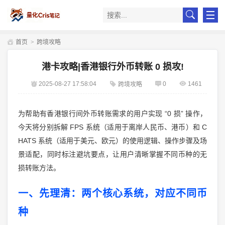
首页
>
跨境攻略
港卡攻略|香港银行外币转账 0 损攻!
2025-08-27 17:58:04
0
1461
跨境攻略
“0
”
为帮助有香港银行间外币转账需求的用户实现
损
操作，
FPS
C
今天将分别拆解
系统（适用于离岸人民币、港币）和
HATS
系统（适用于美元、欧元）的使用逻辑、操作步骤及场
景适配，同时标注避坑要点，让用户清晰掌握不同币种的无
损转账方法。
一、先理清：两个核心系统，对应不同币
种