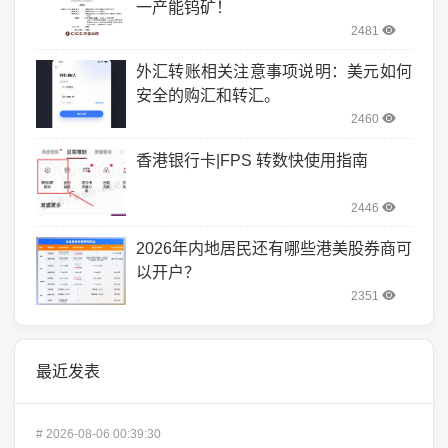
一产能钨矿！
2481
外汇转账相关注意事项说明：美元如何
安全的购汇和转汇。
2460
香港银行卡|FPS 转数快使用指南
2446
2026年内地居民还有哪些港美股券商可
以开户？
2351
最近发表
#
2026-08-06 00:39:30