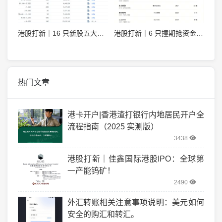
港股打新｜16 只新股五大段位，最终模拟申购排序
港股打新｜6 只撞期抢资金，Momenta，基本半导体，瑞为技术怎么打？
热门文章
港卡开户|香港渣打银行内地居民开户全
流程指南（2025 实测版）
3438
港股打新｜佳鑫国际港股IPO：全球第
一产能钨矿！
2490
外汇转账相关注意事项说明：美元如何
安全的购汇和转汇。