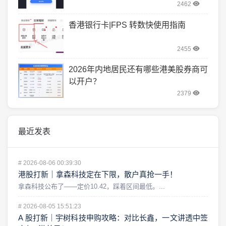
2462
香港银行卡|FPS 转数快使用指南
2455
2026年内地居民还有哪些港美股券商可
以开户？
2379
最近发表
#
2026-08-06 00:39:30
港股打新｜拿森科技定在下限，散户真抢一手！
拿森科技公布了——定价10.42，踩着区间最低。...
#
2026-08-05 15:51:23
A 股打新｜宇树科技申购攻略：对比长鑫，一文讲透中签