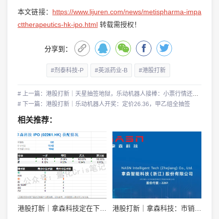
本文链接：
https://www.lijuren.com/news/metispharma-impa
cttherapeutics-hk-ipo.html
转载需授权！
分享到：
#剂泰科技-P
#英派药业-B
#港股打新
# 上一篇：港股打新｜天星抽签地狱，乐动机器人接棒：小票行情还没散
# 下一篇：港股打新｜乐动机器人开奖：定价26.36，甲乙组全抽签
相关推荐：
港股打新｜拿森科技定在下限，散户真抢一手！
港股打新｜拿森科技：市销率 9 倍，融资溢价 30%，能打吗？