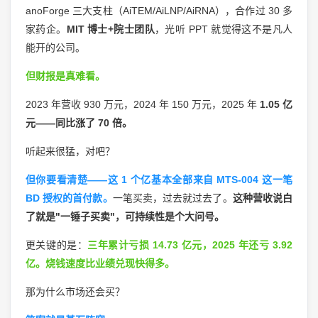
anoForge 三大支柱（AiTEM/AiLNP/AiRNA），合作过 30 多
家药企。
MIT 博士+院士团队
，光听 PPT 就觉得这不是凡人
能开的公司。
但财报是真难看。
2023 年营收 930 万元，2024 年 150 万元，2025 年
1.05 亿
元——同比涨了 70 倍。
听起来很猛，对吧？
但你要看清楚——这 1 个亿基本全部来自 MTS-004 这一笔
BD 授权的首付款。
一笔买卖，过去就过去了。
这种营收说白
了就是"一锤子买卖"，可持续性是个大问号。
更关键的是：
三年累计亏损 14.73 亿元，2025 年还亏 3.92
亿。烧钱速度比业绩兑现快得多。
那为什么市场还会买？