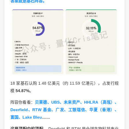
答案就是基石阵容。
18 家基石认购 1.48 亿美元（约 11.59 亿港元），占发行规
模
54.87%
。
阵容你看看：
贝莱德、UBS、未来资产、HHLRA（高瓴）、
Deerfield、RTW 基金、广发、工银瑞信、华夏（香港）、
富国、Lake Bleu
……
这是顶配中的顶配。
Deerfield 和 RTW 是全球生物科技专业